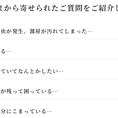
まから寄せられたご質問をご紹介
害虫が発生、部屋が汚れてしまった…
いる…
っていてなんとかしたい…
ミが残って困っている…
処分にこまっている…