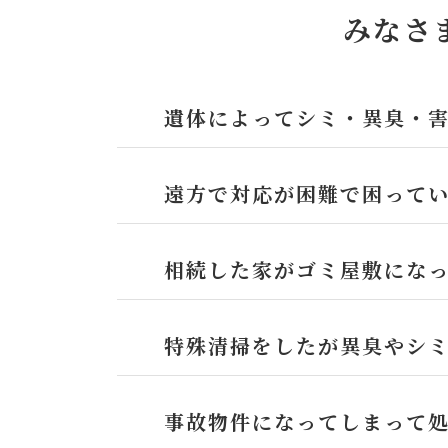
みなさ
遺体によってシミ・異臭・
遠方で対応が困難で困って
相続した家がゴミ屋敷にな
特殊清掃をしたが異臭やシ
事故物件になってしまって